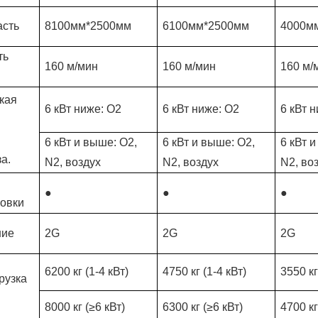
асть
8100мм*2500мм
6100мм*2500мм
4000м
ть
160 м/мин
160 м/мин
160 м/
кая
6 кВт ниже: O2
6 кВт ниже: O2
6 кВт 
6 кВт и выше: O2,
6 кВт и выше: O2,
6 кВт 
а.
N2, воздух
N2, воздух
N2, во
●
●
●
ловки
ние
2G
2G
2G
6200 кг (1-4 кВт)
4750 кг (1-4 кВт)
3550 кг
рузка
8000 кг (≥6 кВт)
6300 кг (≥6 кВт)
4700 кг