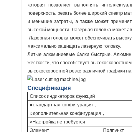
которая позволяет выполнять интеллектуа
поверхность, резать более широкий спектр ма
и меньшие затраты, а также может применят
высокой мощности. Лазерная головка может ав
Лазерная головка может обеспечивать высоку
максимально защищать лазерную головку.
Литые алюминиевые балки быстрые. Алюминие
жесткости, что способствует высокоскоростном
высокоскоростной резке различной графики на
Спецификация
Список индикаторов функций
●стандартная конфигурация，
○дополнительная конфигурация，
×Настройка не требуется
Элемент
Подпункт