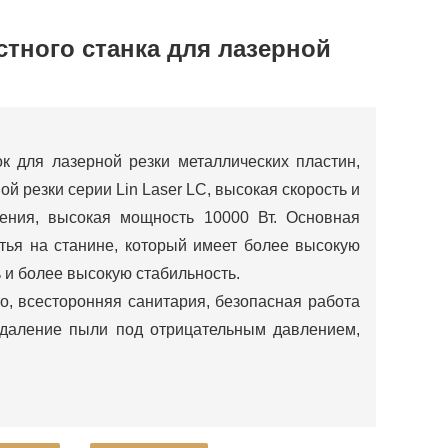
тного станка для лазерной
ок для лазерной резки металлических пластин,
й резки серии Lin Laser LC, высокая скорость и
жения, высокая мощность 10000 Вт. Основная
итья на станине, который имеет более высокую
 и более высокую стабильность.
о, всесторонняя санитария, безопасная работа
удаление пыли под отрицательным давлением,