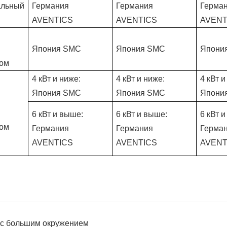
альный
Германия
Германия
Герма
AVENTICS
AVENTICS
AVENT
Япония SMC
Япония SMC
Япони
зом
4 кВт и ниже:
4 кВт и ниже:
4 кВт и
Япония SMC
Япония SMC
Япони
6 кВт и выше:
6 кВт и выше:
6 кВт 
зом
Германия
Германия
Герма
AVENTICS
AVENTICS
AVENT
и с большим окружением