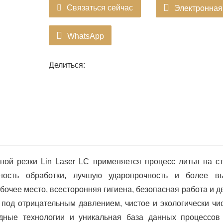
Связаться сейчас
Электронная
WhatsApp
Делиться:
ой резки Lin Laser LC применяется процесс литья на ст
ность обработки, лучшую ударопрочность и более в
бочее место, всесторонняя гигиена, безопасная работа и 
под отрицательным давлением, чистое и экологически чис
дные технологии и уникальная база данных процессов 