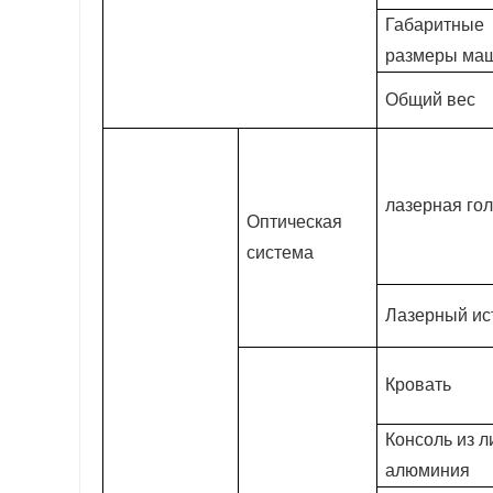
Габаритные
размеры ма
Общий вес
лазерная го
Оптическая
система
Лазерный ис
Кровать
Консоль из л
алюминия