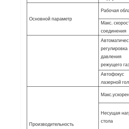
Рабочая обл
Основной параметр
Макс. скорос
соединения
Автоматичес
регулировка
давления
режущего газ
Автофокус
лазерной го
Макс.ускоре
Несущая наг
стола
Производительность