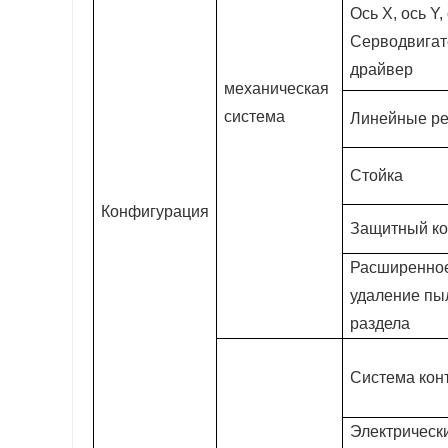
Ось X, ось Y,
Серводвигат
драйвер
механическая
система
Линейные р
Стойка
Конфигурация
Защитный ко
Расширенно
удаление пы
раздела
Система кон
Электрическ