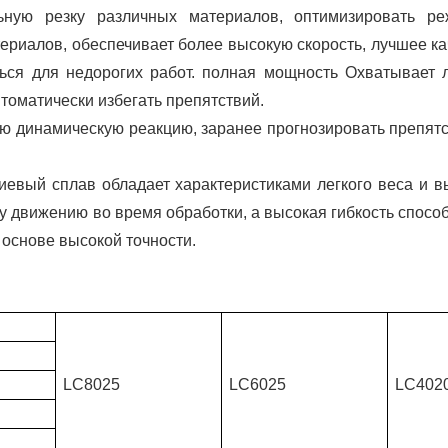
льную резку различных материалов, оптимизировать р
териалов, обеспечивает более высокую скорость, лучшее к
ься для недорогих работ. полная мощность Охватывает 
томатически избегать препятствий.
ю динамическую реакцию, заранее прогнозировать препятс
вый сплав обладает характеристиками легкого веса и в
у движению во время обработки, а высокая гибкость спосо
 основе высокой точности.
LC8025
LC6025
LC402